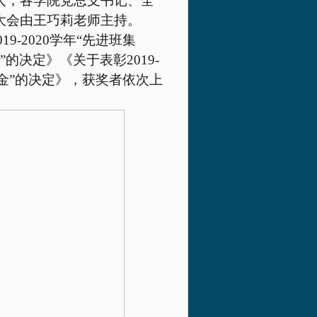
人，各学院党总支书记、全
大会由王巧莉老师主持。
019-2020
学年“先进班集
子”的决定》《关于表彰
2019-
学金”的决定》，获奖者依次上