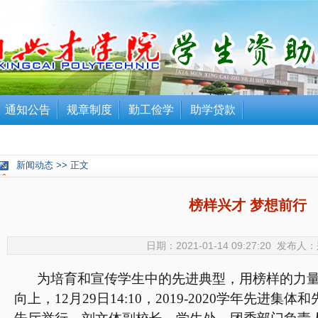
通知公告
规章制度
勤工俭学
助学贷款
新闻动态 >> 正文
榜样兴才 梦想前行
日期：2021-01-14 09:27:20 发布
为培育和宣传学生中的先进典型，用榜样的力
向上，
12
月
29
日
14:10
，
2019-2020
学年先进集体和