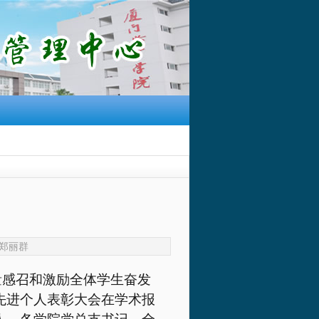
人：郑丽群
量感召和激励全体学生奋发
先进个人表彰大会在学术报