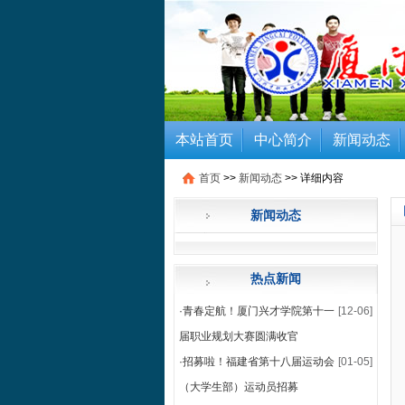
本站首页
中心简介
新闻动态
首页
>>
新闻动态
>>
详细内容
新闻动态
热点新闻
·
青春定航！厦门兴才学院第十一
[12-06]
届职业规划大赛圆满收官
·
招募啦！福建省第十八届运动会
[01-05]
（大学生部）运动员招募