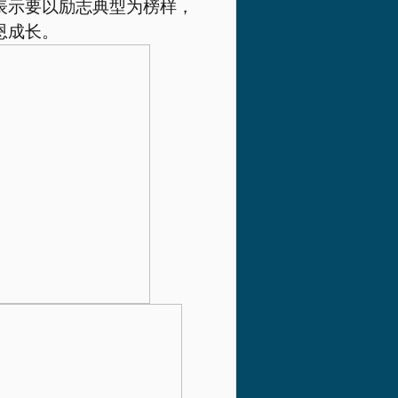
表示要以励志典型为榜样，
恩成长。