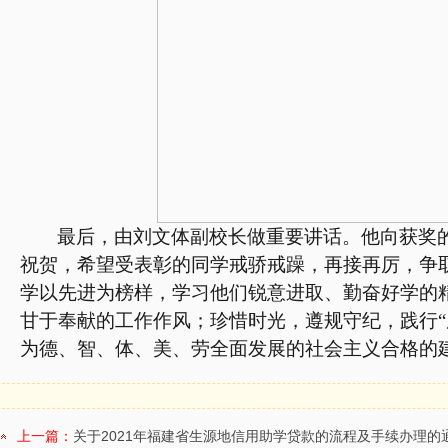
最后，由刘文体副校长做重要讲话。他向获奖
祝贺，希望受表彰的同学戒骄戒躁，再接再厉，争
学以先进为榜样，学习他们锐意进取、勤奋好学的
甘于奉献的工作作风；珍惜时光，遵规守纪，践行“
为德、智、体、美、劳全面发展的社会主义合格的
上一篇：
关于2021年福建省生源地信用助学贷款的流程及手续办理的