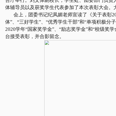
告厅举行。刘文体副校长，学生处、团委部门负责
体辅导员以及获奖学生代表参加了本次表彰大会。
会上，团委书记纪凤媚老师宣读了《关于表彰
2
体”、“三好学生”、“优秀学生干部”和“单项积极分
2020
学年“国家奖学金”、“励志奖学金”和“校级奖
台接受表彰，并合影留念。