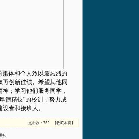
的集体和个人致以最热烈的
取再创新佳绩。希望其他同
精神；学习他们服务同学，
厚德精技”的校训，努力成
建设者和接班人。
点击数：732
【
收藏本页
】
通知